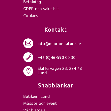
Betalning
GDPR och säkerhet
Cookies
Kontakt
info@mindonnature.se
+46 (0)46-590 00 30
Skiffervägen 23, 224 78
Lund
Snabblänkar
Butiken i Lund
Mässor och event
Vår historia