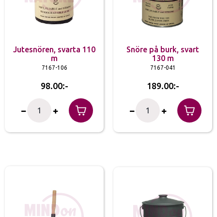
Jutesnören, svarta 110
Snöre på burk, svart
m
130 m
7167-106
7167-041
98.00
189.00