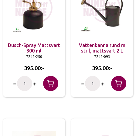
Dusch-Spray Mattsvart
Vattenkanna rund m
300 ml
stril, mattsvart 2 L
7242-250
7242-093
395.00
395.00