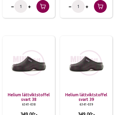
Helium lättviktstoffel
Helium lättviktstoffel
svart 38
svart 39
6341-038
6341-039
349.00
349.00