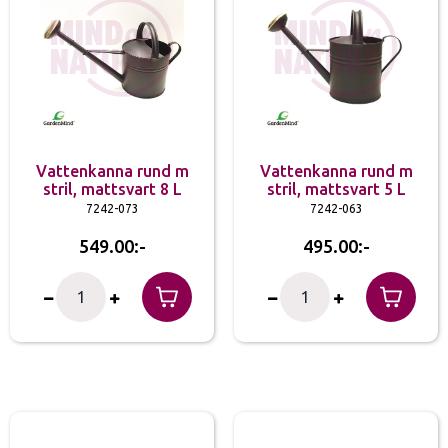
Vattenkanna rund m
Vattenkanna rund m
stril, mattsvart 8 L
stril, mattsvart 5 L
7242-073
7242-063
549.00
495.00