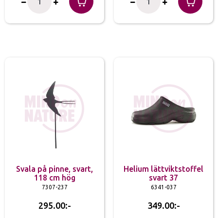
Svala på pinne, svart,
Helium lättviktstoffel
118 cm hög
svart 37
7307-237
6341-037
295.00
349.00