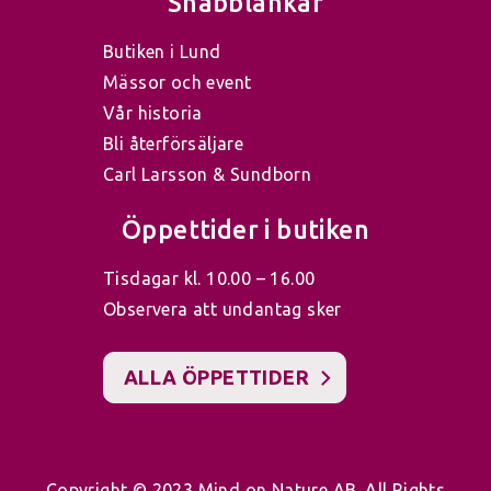
Snabblänkar
Butiken i Lund
Mässor och event
Vår historia
Bli återförsäljare
Carl Larsson & Sundborn
Öppettider i butiken
Tisdagar kl. 10.00 – 16.00
Observera att undantag sker
ALLA ÖPPETTIDER
Copyright © 2023 Mind on Nature AB. All Rights