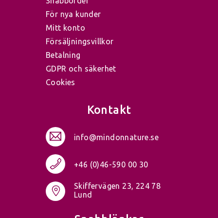
Snabborder
För nya kunder
Mitt konto
Försäljningsvillkor
Betalning
GDPR och säkerhet
Cookies
Kontakt
info@mindonnature.se
+46 (0)46-590 00 30
Skiffervägen 23, 224 78
Lund