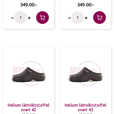
349.00
349.00
Helium lättviktstoffel
Helium lättviktstoffel
svart 42
svart 43