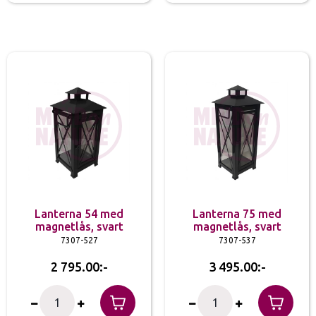
Lanterna 54 med
Lanterna 75 med
magnetlås, svart
magnetlås, svart
7307-527
7307-537
2 795.00
3 495.00