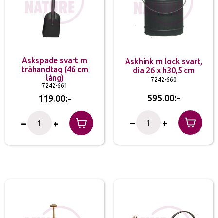
Askspade svart m
Askhink m lock svart,
trähandtag (46 cm
dia 26 x h30,5 cm
lång)
7242-660
7242-661
595.00
119.00