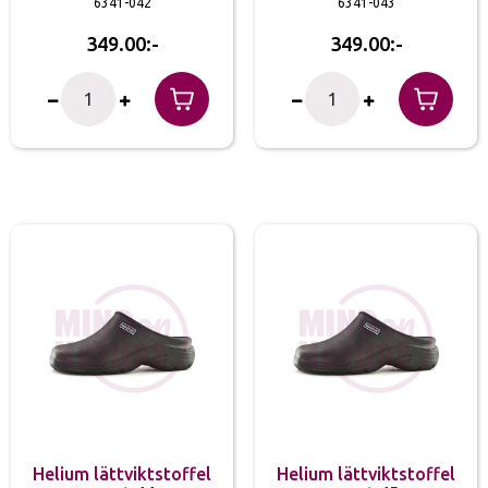
6341-042
6341-043
349.00
349.00
Helium lättviktstoffel
Helium lättviktstoffel