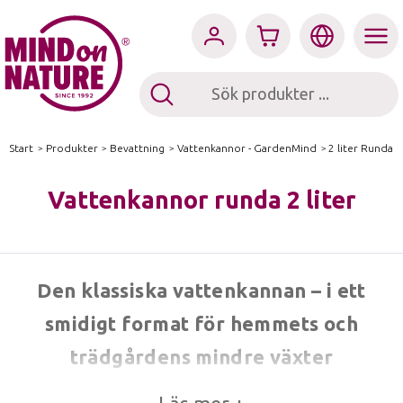
Start
/
Produkter
/
Bevattning
/
Vattenkannor - GardenMind
/
2 liter Runda
Vattenkannor runda 2 liter
Den klassiska vattenkannan – i ett
smidigt format för hemmets och
trädgårdens mindre växter