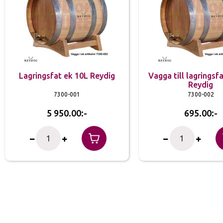
Lagringsfat ek 10L Reydig
Vagga till lagringsf
Reydig
7300-001
7300-002
5 950.00
695.00