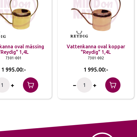
kanna oval mässing
Vattenkanna oval koppar
"Reydig" 1,4L
"Reydig" 1,4L
7301-001
7301-002
1 995.00
1 995.00