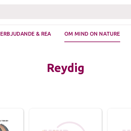
ERBJUDANDE & REA
OM MIND ON NATURE
re & Fästingborttagare
Reydig