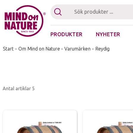
PRODUKTER
NYHETER
Fästingplocka
Start
/
Om Mind on Nature
/
Varumärken
/
Reydig
Antal artiklar
5