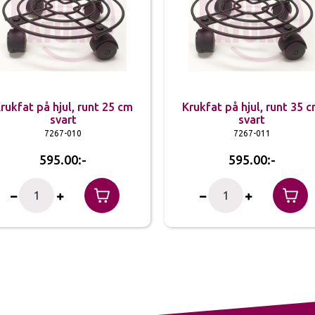
rukfat på hjul, runt 25 cm
Krukfat på hjul, runt 35 
svart
svart
7267-010
7267-011
595.00
595.00