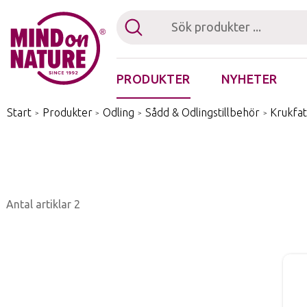
PRODUKTER
NYHETER
Fästingplocka
Start
/
Produkter
/
Odling
/
Sådd & Odlingstillbehör
/
Krukfat
Antal artiklar
2