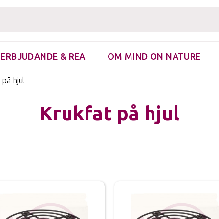
ERBJUDANDE & REA
OM MIND ON NATURE
re & Fästingborttagare
 på hjul
Krukfat på hjul