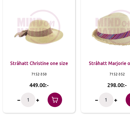
Stråhatt Christine one size
Stråhatt Marjorie 
7152-350
7152-352
449.00
298.00