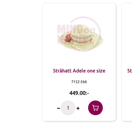
Stråhatt Adele one size
St
7152-366
449.00