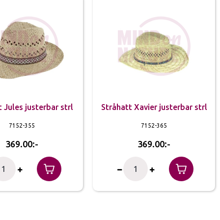
 Jules justerbar strl
Stråhatt Xavier justerbar strl
7152-355
7152-365
369.00
369.00