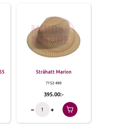
 55
Stråhatt Marion
7152-490
395.00