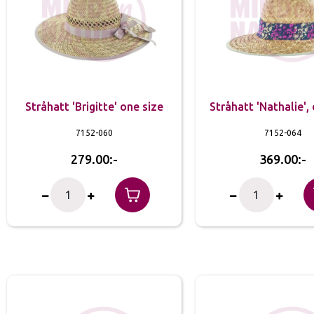
Stråhatt 'Brigitte' one size
Stråhatt 'Nathalie',
7152-060
7152-064
279.00
369.00