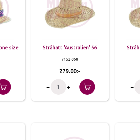
 one size
Stråhatt 'Australien' 56
Stråh
7152-068
279.00