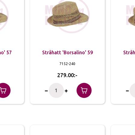
no' 57
Stråhatt 'Borsalino' 59
Stråh
7152-240
279.00