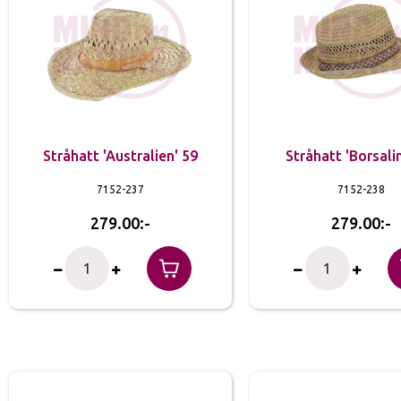
Stråhatt 'Australien' 59
Stråhatt 'Borsali
7152-237
7152-238
279.00
279.00