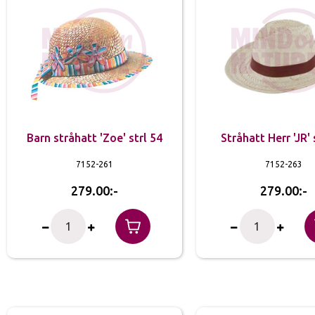
Barn stråhatt 'Zoe' strl 54
Stråhatt Herr 'JR' 
7152-261
7152-263
279.00
279.00