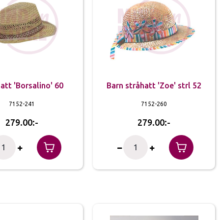
att 'Borsalino' 60
Barn stråhatt 'Zoe' strl 52
7152-241
7152-260
279.00
279.00