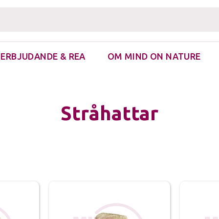
ERBJUDANDE & REA
OM MIND ON NATURE
re & Fästingborttagare
Stråhattar