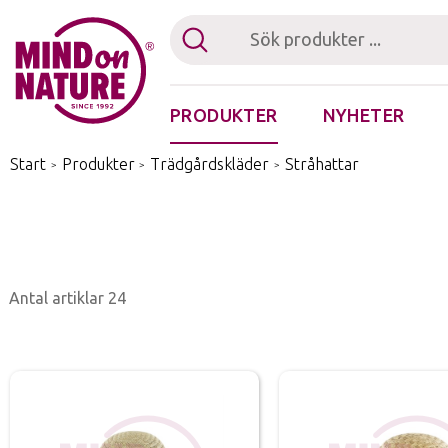
PRODUKTER
NYHETER
Fästingplocka
Start
/
Produkter
/
Trädgårdskläder
/
Stråhattar
Antal artiklar
24