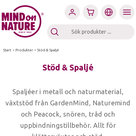
Start
/
Produkter
/
Stöd & Spaljé
Stöd & Spaljé
Spaljéer i metall och naturmaterial,
växtstöd från GardenMind, Naturemind
och Peacock, snören, tråd och
uppbindningstillbehör. Allt för