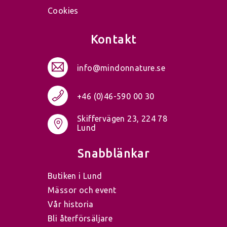
Cookies
Kontakt
info@mindonnature.se
+46 (0)46-590 00 30
Skiffervägen 23, 224 78
Lund
Snabblänkar
Butiken i Lund
Mässor och event
Vår historia
Bli återförsäljare