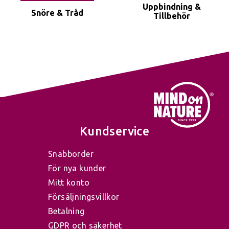
Uppbindning &
Snöre & Tråd
Tillbehör
Kundservice
Snabborder
För nya kunder
Mitt konto
Försäljningsvillkor
Betalning
GDPR och säkerhet