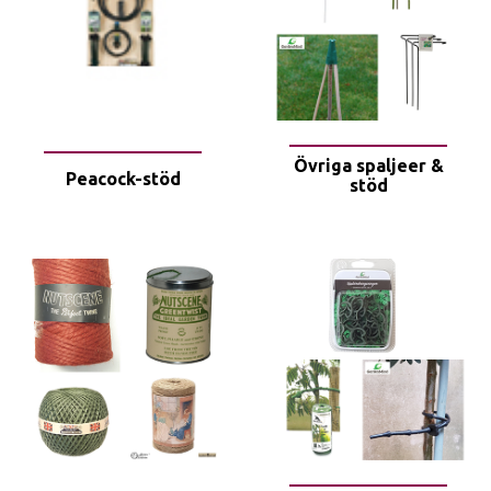
Övriga spaljeer &
Peacock-stöd
stöd