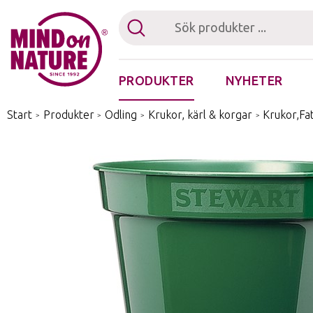
PRODUKTER
NYHETER
Fästingplocka
Start
/
Produkter
/
Odling
/
Krukor, kärl & korgar
/
Krukor,Fat