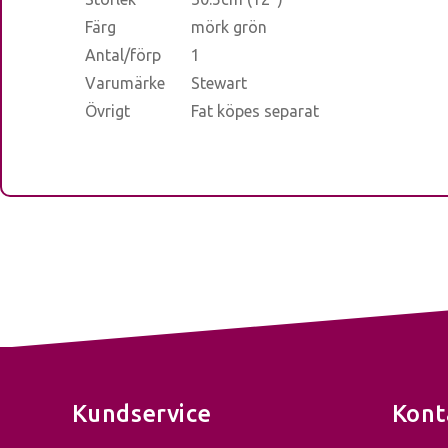
Färg
mörk grön
Antal/förp
1
Varumärke
Stewart
Övrigt
Fat köpes separat
Kundservice
Kont