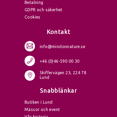
Betalning
GDPR och säkerhet
Cookies
Kontakt
info@mindonnature.se
+46 (0)46-590 00 30
Skiffervägen 23, 224 78
Lund
Snabblänkar
Butiken i Lund
Mässor och event
Vår historia