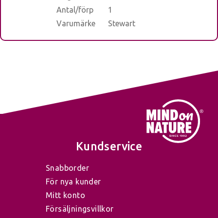
Antal/förp
1
Varumärke
Stewart
Kundservice
Snabborder
För nya kunder
Mitt konto
Försäljningsvillkor