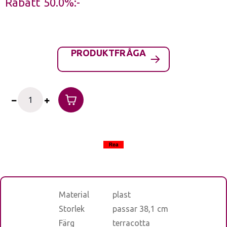
Rabatt
50.0%
PRODUKTFRÅGA
Material
plast
Storlek
passar 38,1 cm
Färg
terracotta