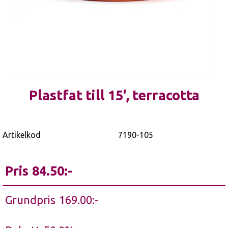
Plastfat till 15', terracotta
Artikelkod
7190-105
Pris
84.50
Grundpris
169.00