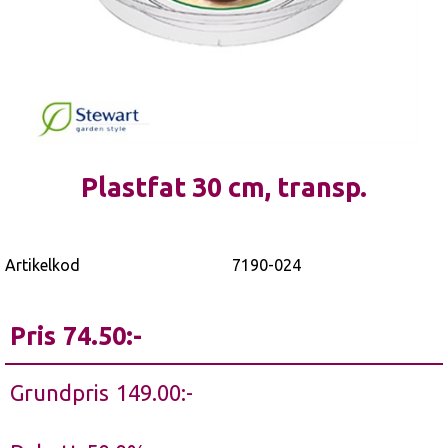
Plastfat 30 cm, transp.
Artikelkod
7190-024
Pris
74.50
Grundpris
149.00