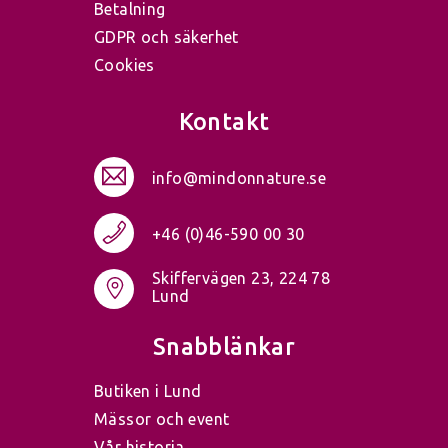
Betalning
GDPR och säkerhet
Cookies
Kontakt
info@mindonnature.se
+46 (0)46-590 00 30
Skiffervägen 23, 224 78
Lund
Snabblänkar
Butiken i Lund
Mässor och event
Vår historia