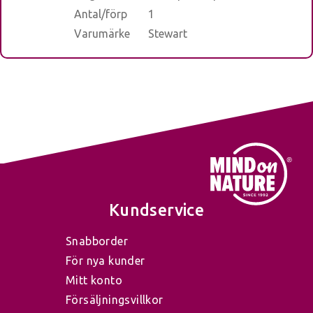
Antal/förp
1
Varumärke
Stewart
Kundservice
Snabborder
För nya kunder
Mitt konto
Försäljningsvillkor