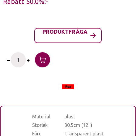
Rabatt
50.0%
PRODUKTFRÅGA
Material
plast
Storlek
30.5cm (12'')
Färg
Transparent plast