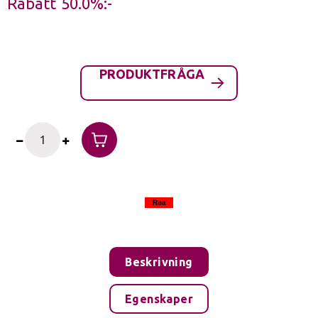
Rabatt
50.0%
PRODUKTFRÅGA
Beskrivning
Egenskaper