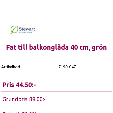
Fat till balkonglåda 40 cm, grön
Artikelkod
7190-047
Pris
44.50
Grundpris
89.00