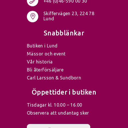
+46 (0)46-590 00 30
Skiffervägen 23, 224 78
Lund
Snabblänkar
Butiken i Lund
Mässor och event
Vår historia
Bli återförsäljare
Carl Larsson & Sundborn
Öppettider i butiken
Tisdagar kl. 10.00 – 16.00
Observera att undantag sker