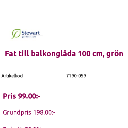
Fat till balkonglåda 100 cm, grön
Artikelkod
7190-059
Pris
99.00
Grundpris
198.00