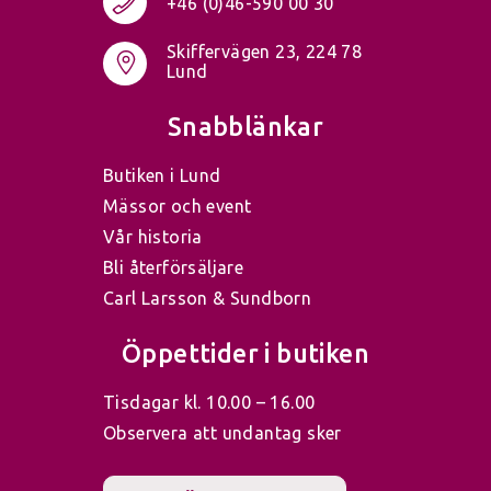
+46 (0)46-590 00 30
Skiffervägen 23, 224 78
Lund
Snabblänkar
Butiken i Lund
Mässor och event
Vår historia
Bli återförsäljare
Carl Larsson & Sundborn
Öppettider i butiken
Tisdagar kl. 10.00 – 16.00
Observera att undantag sker