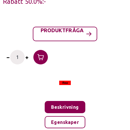
Rabatt
50.0%
PRODUKTFRÅGA
Beskrivning
Egenskaper