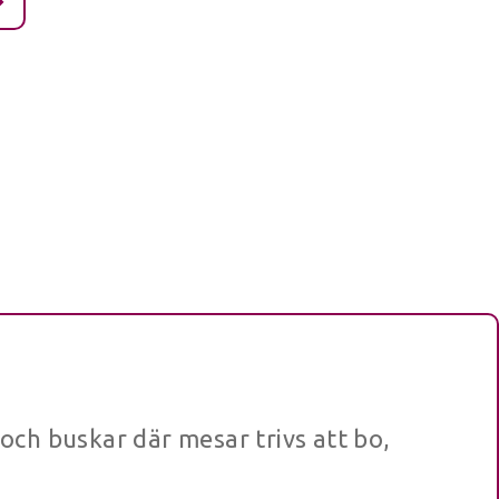
y och buskar där mesar trivs att bo,