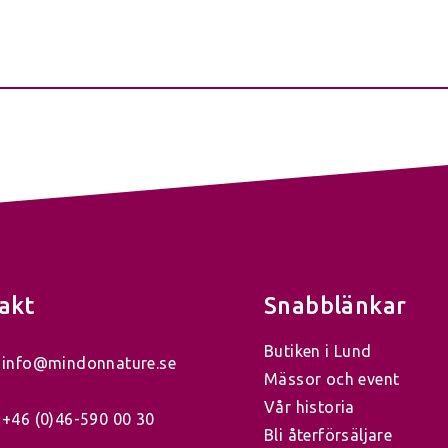
akt
Snabblänkar
Butiken i Lund
info@mindonnature.se
Mässor och event
Vår historia
+46 (0)46-590 00 30
Bli återförsäljare