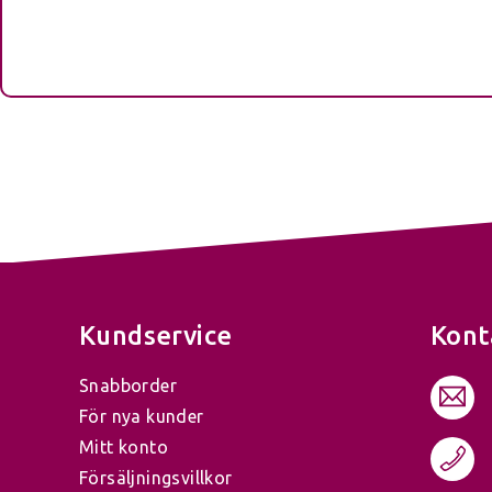
Kundservice
Kont
Snabborder
För nya kunder
Mitt konto
Försäljningsvillkor