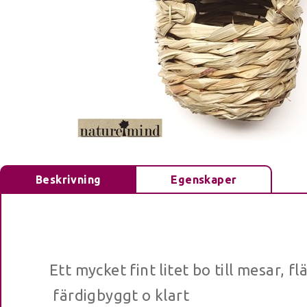
Beskrivning
Egenskaper
Ett mycket fint litet bo till mesar, f
färdigbyggt o klart