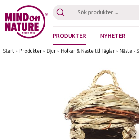
PRODUKTER
NYHETER
Fästingplocka
Start
/
Produkter
/
Djur
/
Holkar & Näste till fåglar
/
Näste - 