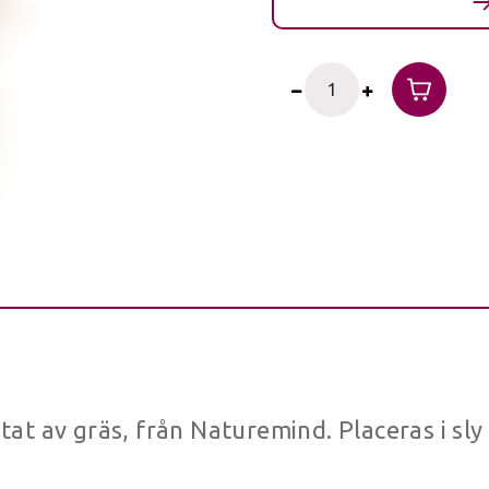
lätat av gräs, från Naturemind. Placeras i sl