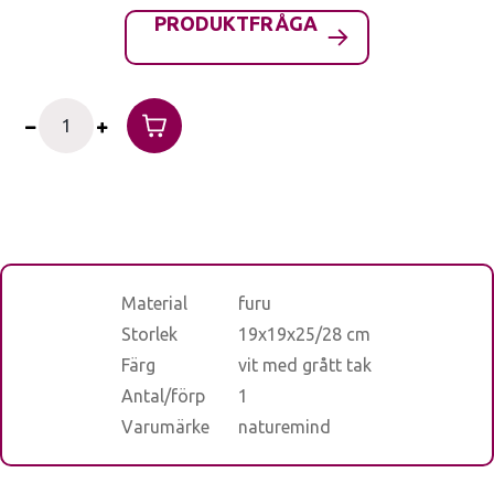
PRODUKTFRÅGA
Material
furu
Storlek
19x19x25/28 cm
Färg
vit med grått tak
Antal/förp
1
Varumärke
naturemind