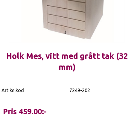
Holk Mes, vitt med grått tak (32
mm)
Artikelkod
7249-202
Pris
459.00