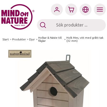
Holkar & Näste till
Holk Mes, vitt med grått tak
Start
/
Produkter
/
Djur
/
/
fåglar
(32 mm)