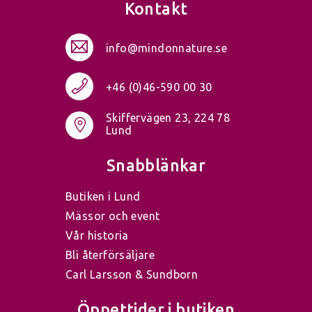
Kontakt
info@mindonnature.se
+46 (0)46-590 00 30
Skiffervägen 23, 224 78
Lund
Snabblänkar
Butiken i Lund
Mässor och event
Vår historia
Bli återförsäljare
Carl Larsson & Sundborn
Öppettider i butiken