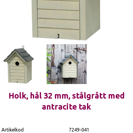
Holk, hål 32 mm, stålgrått med
antracite tak
Artikelkod
7249-041