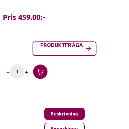
Pris
459.00
PRODUKTFRÅGA
Beskrivning
Egenskaper