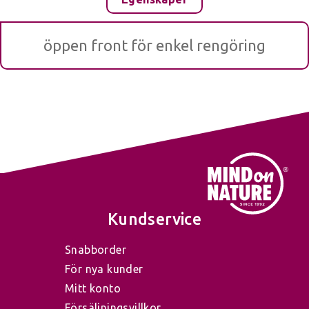
öppen front för enkel rengöring
Kundservice
Snabborder
För nya kunder
Mitt konto
Försäljningsvillkor