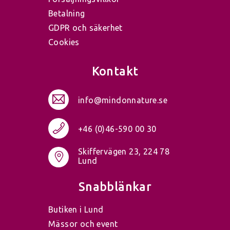
Betalning
GDPR och säkerhet
Cookies
Kontakt
info@mindonnature.se
+46 (0)46-590 00 30
Skiffervägen 23, 224 78
Lund
Snabblänkar
Butiken i Lund
Mässor och event